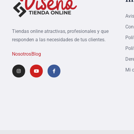
Avis
Con
Tiendas online atractivas, profesionales y que
Polí
responden a las necesidades de tus clientes.
Polí
Nosotros
Blog
Der
Mi 