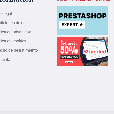
o legal
diciones de uso
tica de privacidad
tica de cookies
echo de desistimiento
cuenta