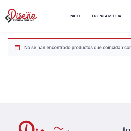
INICIO
DISEÑO A MEDIDA
No se han encontrado productos que coincidan con
I