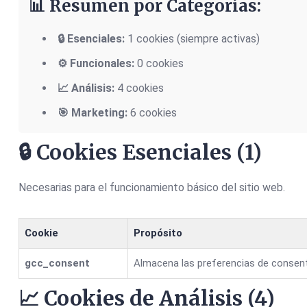
📊 Resumen por Categorías:
🔒 Esenciales:
1 cookies (siempre activas)
⚙️ Funcionales:
0 cookies
📈 Análisis:
4 cookies
🎯 Marketing:
6 cookies
🔒 Cookies Esenciales (1)
Necesarias para el funcionamiento básico del sitio web.
Cookie
Propósito
gcc_consent
Almacena las preferencias de consent
📈 Cookies de Análisis (4)