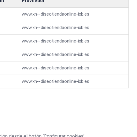
ón
Proveedor
www.xn--diseotiendaonline-ixb.es
www.xn--diseotiendaonline-ixb.es
www.xn--diseotiendaonline-ixb.es
www.xn--diseotiendaonline-ixb.es
www.xn--diseotiendaonline-ixb.es
www.xn--diseotiendaonline-ixb.es
ión desde el botón ‘Configurar cookies’.