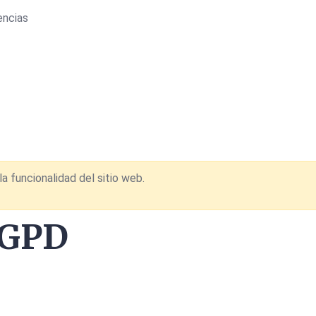
encias
a funcionalidad del sitio web.
RGPD