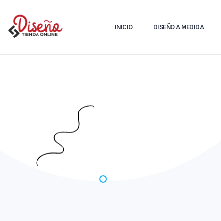
INICIO
DISEÑO A MEDIDA