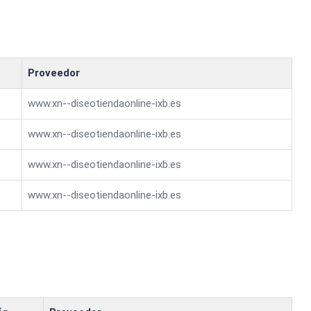
Proveedor
www.xn--diseotiendaonline-ixb.es
www.xn--diseotiendaonline-ixb.es
www.xn--diseotiendaonline-ixb.es
www.xn--diseotiendaonline-ixb.es