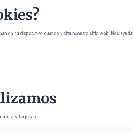
okies?
n en su dispositivo cuando visita nuestro sitio web. Nos ayudan
ilizamos
ientes categorías: