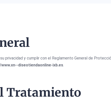
neral
 privacidad y cumplir con el Reglamento General de Protección
//www.xn--diseotiendaonline-ixb.es
.
el Tratamiento