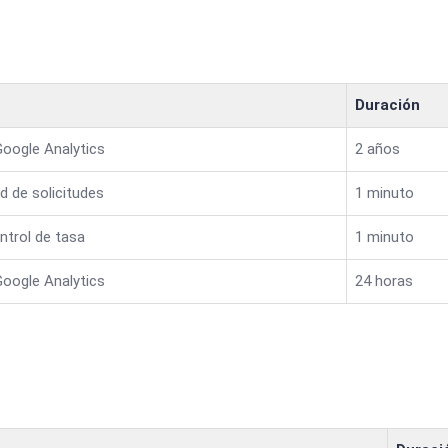
Duración
Google Analytics
2 años
d de solicitudes
1 minuto
ntrol de tasa
1 minuto
Google Analytics
24 horas