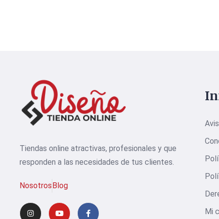
I
Avis
Con
Tiendas online atractivas, profesionales y que
Polí
responden a las necesidades de tus clientes.
Polí
Nosotros
Blog
Der
Mi 