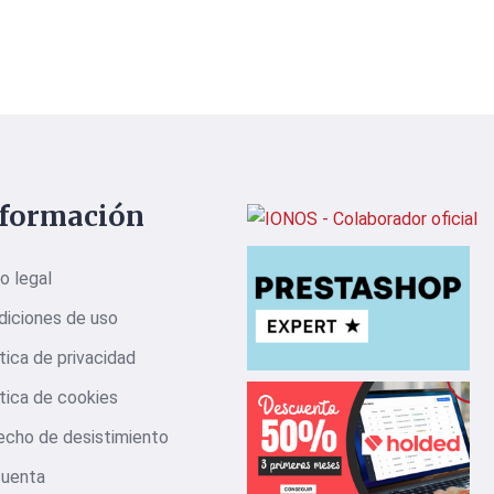
nformación
o legal
diciones de uso
tica de privacidad
tica de cookies
echo de desistimiento
cuenta