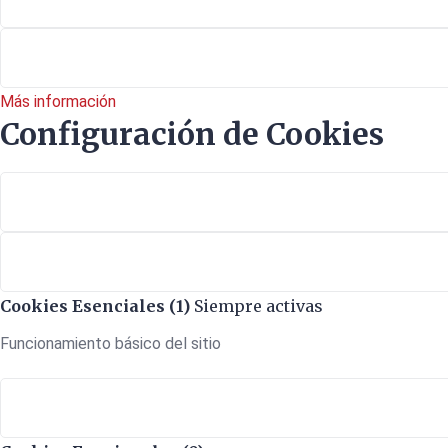
Más información
Configuración de Cookies
Cookies Esenciales (1)
Siempre activas
Funcionamiento básico del sitio