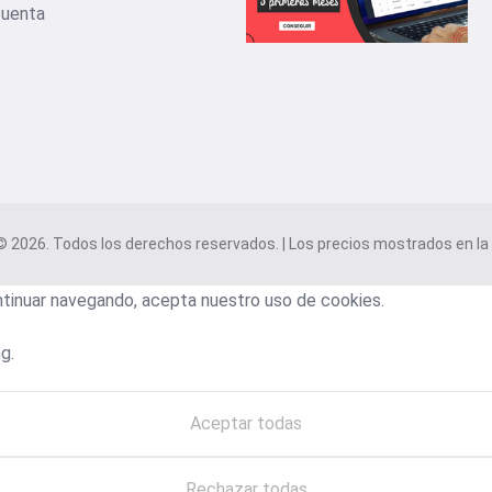
cuenta
2026. Todos los derechos reservados. | Los precios mostrados en la w
ontinuar navegando, acepta nuestro uso de cookies.
g.
Aceptar todas
Rechazar todas