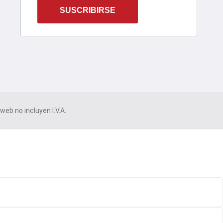
SUSCRIBIRSE
eb no incluyen I.V.A.