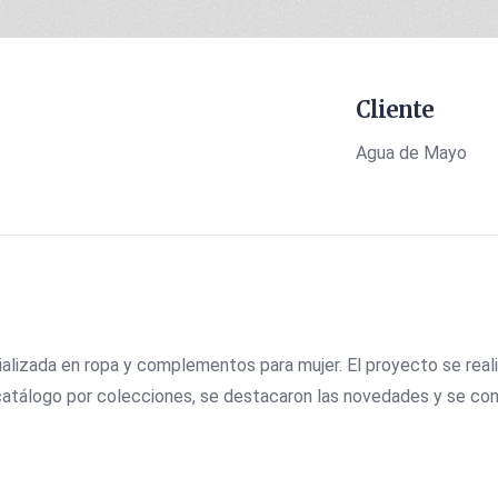
Cliente
Agua de Mayo
cializada en ropa y complementos para mujer. El proyecto se rea
l catálogo por colecciones, se destacaron las novedades y se co