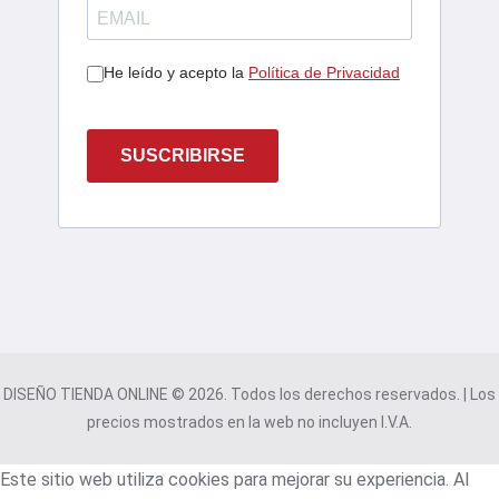
He leído y acepto la
Política de Privacidad
SUSCRIBIRSE
DISEÑO TIENDA ONLINE © 2026. Todos los derechos reservados. | Los
precios mostrados en la web no incluyen I.V.A.
Este sitio web utiliza cookies para mejorar su experiencia. Al