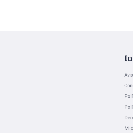
I
Avis
Con
Polí
Polí
Der
Mi 