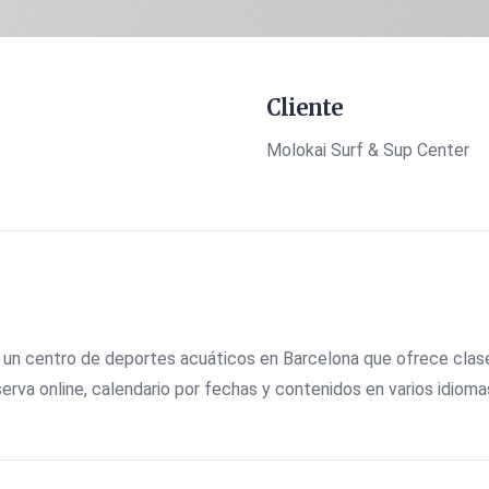
Cliente
Molokai Surf & Sup Center
un centro de deportes acuáticos en Barcelona que ofrece clases d
va online, calendario por fechas y contenidos en varios idiomas