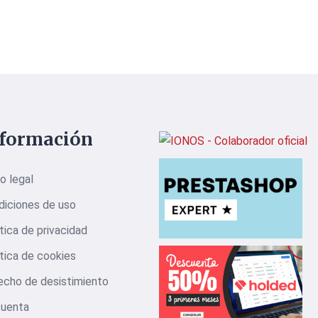
nformación
o legal
diciones de uso
tica de privacidad
tica de cookies
echo de desistimiento
cuenta