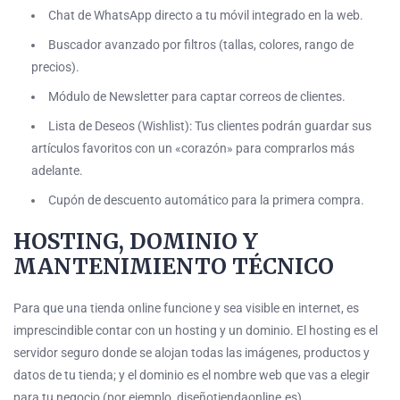
Chat de WhatsApp directo a tu móvil integrado en la web.
Buscador avanzado por filtros (tallas, colores, rango de
precios).
Módulo de Newsletter para captar correos de clientes.
Lista de Deseos (Wishlist): Tus clientes podrán guardar sus
artículos favoritos con un «corazón» para comprarlos más
adelante.
Cupón de descuento automático para la primera compra.
HOSTING, DOMINIO Y
MANTENIMIENTO TÉCNICO
Para que una tienda online funcione y sea visible en internet, es
imprescindible contar con un
hosting
y un dominio. El
hosting
es el
servidor seguro donde se alojan todas las imágenes, productos y
datos de tu tienda; y el dominio es el nombre web que vas a elegir
para tu negocio (por ejemplo,
diseñotiendaonline.es
).