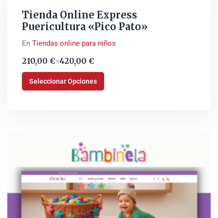
Tienda Online Express
Puericultura «Pico Pato»
En
Tiendas online para niños
210,00
€
-
420,00
€
Seleccionar Opciones