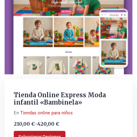
Tienda Online Express Moda
infantil «Bambinela»
En
Tiendas online para niños
210,00
€
-
420,00
€
Seleccionar Opciones