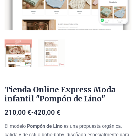
Tienda Online Express Moda
infantil "Pompón de Lino"
210,00
€
-
420,00
€
El modelo
Pompón de Lino
es una propuesta orgánica,
cálida y de estilo
boho-baby
, diseñada especialmente para