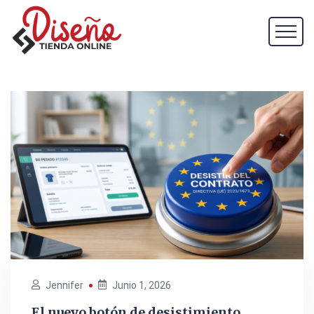
Jennifer
Junio 1, 2026
El nuevo botón de desistimiento