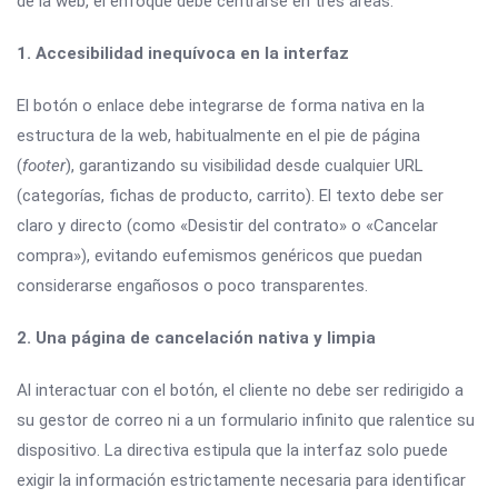
de la web, el enfoque debe centrarse en tres áreas:
1. Accesibilidad inequívoca en la interfaz
El botón o enlace debe integrarse de forma nativa en la
estructura de la web, habitualmente en el pie de página
(
footer
), garantizando su visibilidad desde cualquier URL
(categorías, fichas de producto, carrito). El texto debe ser
claro y directo (como «Desistir del contrato» o «Cancelar
compra»), evitando eufemismos genéricos que puedan
considerarse engañosos o poco transparentes.
2. Una página de cancelación nativa y limpia
Al interactuar con el botón, el cliente no debe ser redirigido a
su gestor de correo ni a un formulario infinito que ralentice su
dispositivo. La directiva estipula que la interfaz solo puede
exigir la información estrictamente necesaria para identificar