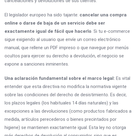
cancelaciones y devoluciones de sus clientes.
El legislador europeo ha sido tajante:
cancelar una compra
online o darse de baja de un servicio debe ser
exactamente igual de fácil que hacerlo
. Si tu e-commerce
sigue exigiendo al usuario que envíe un correo electrónico
manual, que rellene un PDF impreso o que navegue por menús
ocultos para ejercer su derecho a devolución, el negocio se
expone a sanciones inminentes.
Una aclaración fundamental sobre el marco legal:
Es vital
entender que esta directiva no modifica la normativa vigente
sobre las condiciones del derecho de desistimiento. Es decir,
los plazos legales (los habituales 14 días naturales) y las
excepciones a las devoluciones (como productos fabricados a
medida, artículos perecederos o bienes precintados por
higiene) se mantienen exactamente igual. Esta ley no otorga
más derechos de devolución al consumidor, sino que es