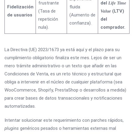
frustrante
del
Life Time
Fidelización
fluida
(Tasa de
(LTV)
Value
de usuarios
(Aumento de
repetición
del
confianza).
nula).
comprador.
La Directiva (UE) 2023/1673 ya está aquí y el plazo para su
cumplimiento obligatorio finaliza este mes. Lejos de ser un
mero trámite administrativo o un texto que añadir en las
Condiciones de Venta, es un reto técnico y estructural que
obliga a intervenir en el núcleo de cualquier plataforma (sea
WooCommerce, Shopify, PrestaShop o desarrollos a medida)
para crear bases de datos transaccionales y notificaciones
automatizadas.
Intentar solucionar este requerimiento con parches rápidos,
plugins
genéricos pesados o herramientas externas mal