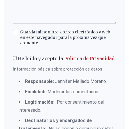
Guarda mi nombre, correo electrónico y web
en este navegador para la próxima vez que
comente.
He leído y acepto la
Política de Privacidad
.
Información básica sobre protección de datos
Responsable:
Jennifer Mellado Moreno.
Finalidad:
Moderar los comentarios.
Legitimación:
Por consentimiento del
interesado.
Destinatarios y encargados de
tratamiento:
No se ceden o comunican datos