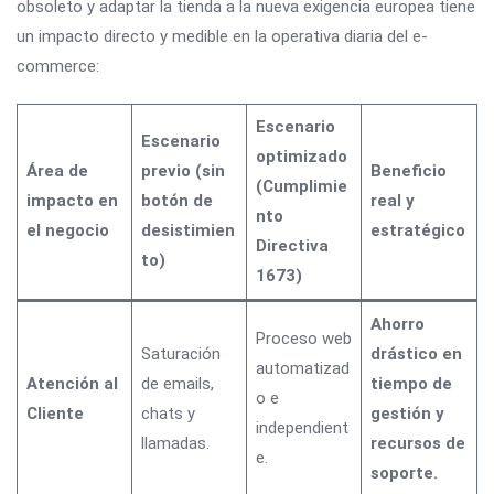
obsoleto y adaptar la tienda a la nueva exigencia europea tiene
un impacto directo y medible en la operativa diaria del e-
commerce:
Escenario
Escenario
optimizado
Área de
previo (sin
Beneficio
(Cumplimie
impacto en
botón de
real y
nto
el negocio
desistimien
estratégico
Directiva
to)
1673)
Ahorro
Proceso web
Saturación
drástico en
automatizad
Atención al
de emails,
tiempo de
o e
Cliente
chats y
gestión y
independient
llamadas.
recursos de
e.
soporte.