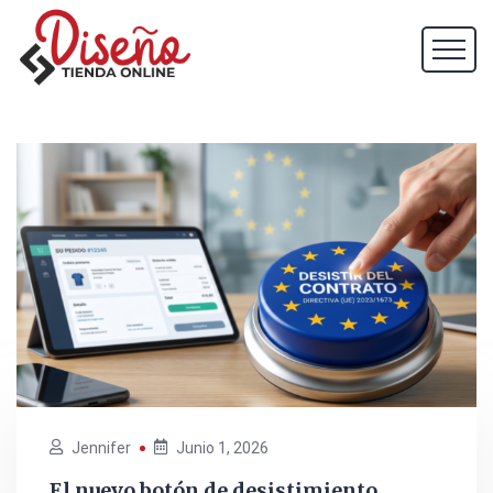
Jennifer
Junio 1, 2026
El nuevo botón de desistimiento